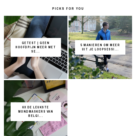
PICKS FOR YOU
GETEST | GEEN
5 MANIEREN OM MEER
HOOFDPIJN MEER MET
UIT JE LOOPSESSI...
SE...
6X DE LEUKSTE
MONDMASKERS VAN
BELGI...