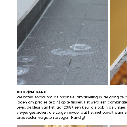
VOOR/NA GANG
We kozen ervoor om de originele lambrisering in de gang te be
lagen om precies te zijn) op te frissen. Het werd een combina
Levis, de kleur van het jaar 2018), een kleur die ook in de vlekje
vlekjes gesproken, die zorgen ervoor dat het niet opvalt wanne
onze voeten vergaten te vegen. Handig!