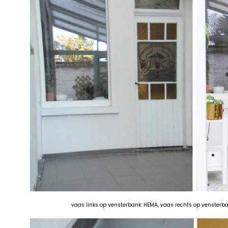
vaas links op vensterbank: HEMA, vaas rechts op vensterba