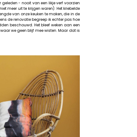
geleden - nooit van een likje verf voorzien
iet meer uit te krijgen waren). Het kriebelde
lengde van onze keuken te maken, die in de
jdens de renovatie begreep ik echter pas hoe
hadden beschouwd. Het bleef weken aan een
waar we geen blijf mee wisten. Maar dat is