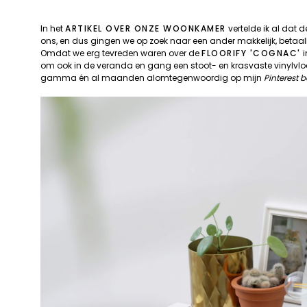
In het
ARTIKEL OVER ONZE WOONKAMER
vertelde ik al dat 
ons, en dus gingen we op zoek naar een ander makkelijk, betaalba
Omdat we erg tevreden waren over de
FLOORIFY 'COGNAC'
i
om ook in de veranda en gang een stoot- en krasvaste vinylvloer 
gamma én al maanden alomtegenwoordig op mijn
Pinterest 