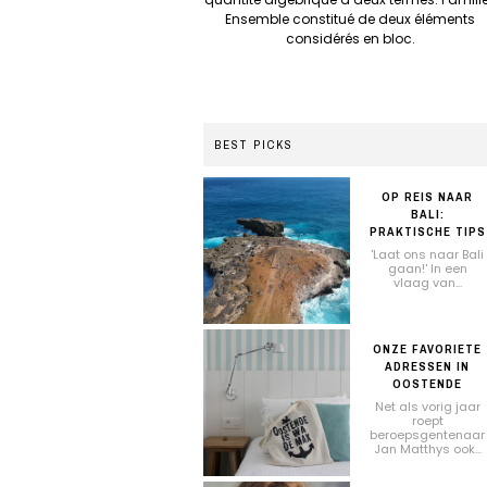
Ensemble constitué de deux éléments
considérés en bloc.
BEST PICKS
OP REIS NAAR
BALI:
PRAKTISCHE TIPS
'Laat ons naar Bali
gaan!' In een
vlaag van...
ONZE FAVORIETE
ADRESSEN IN
OOSTENDE
Net als vorig jaar
roept
beroepsgentenaar
Jan Matthys ook...