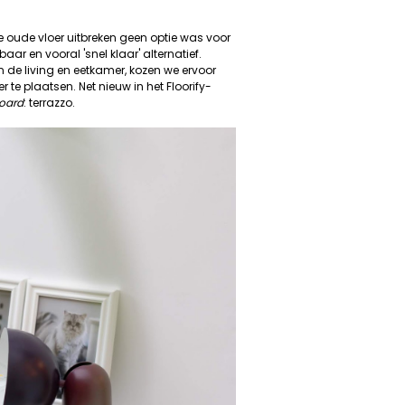
de oude vloer uitbreken geen optie was voor
ar en vooral 'snel klaar' alternatief.
n de living en eetkamer, kozen we ervoor
te plaatsen. Net nieuw in het Floorify-
board
: terrazzo.