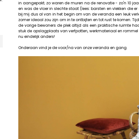
in aangepakt; zo waren de muren na de renovatie - zo'n 10 jaar 
en was de vloer in slechte staat (lees: barsten en vlekken die er n
bij mij dus al van in het begin om van de veranda een leuk ver
zomer ideaal zou zijn om in te ontbijten en tot rust te komen. Ti
de vorige bewoners de plek altijd als een praktische ruimte 
stuk de opslagplaats van verfpotten, werkmateriaal en rommel 
nu eindelijk anders!
Onderaan vind je de voor/na van onze veranda en gang.