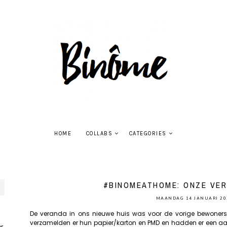
HOME
COLLABS
CATEGORIES
#BINOMEATHOME: ONZE VER
MAANDAG 14 JANUARI 20
De veranda in ons nieuwe huis was voor de vorige bewoners 
verzamelden er hun papier/karton en PMD en hadden er een aant
r.