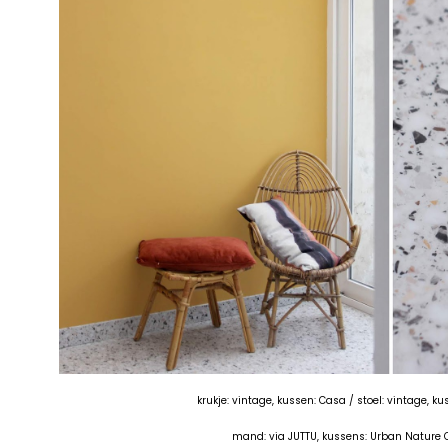
krukje: vintage, kussen: Casa / stoel: vintage, ku
mand: via JUTTU, kussens: Urban Nature C