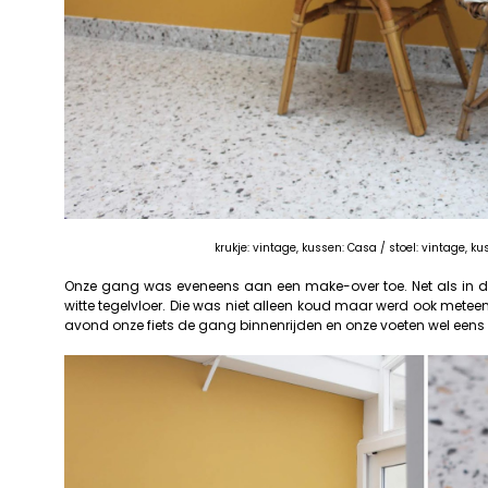
krukje: vintage, kussen: Casa / stoel: vintage, ku
Onze gang was eveneens aan een make-over toe. Net als in de
witte tegelvloer. Die was niet alleen koud maar werd ook meteen 
avond onze fiets de gang binnenrijden en onze voeten wel eens 