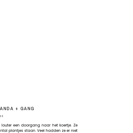
ANDA + GANG
19
louter een doorgang naar het koertje. Ze
al plantjes staan. Veel hadden ze er niet