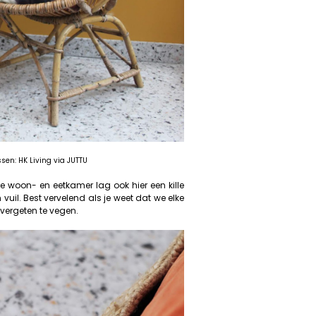
ssen: HK Living via JUTTU
 woon- en eetkamer lag ook hier een kille
vuil. Best vervelend als je weet dat we elke
vergeten te vegen.