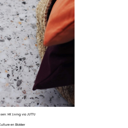
ssen: HK Living via JUTTU
ulture en Blokker