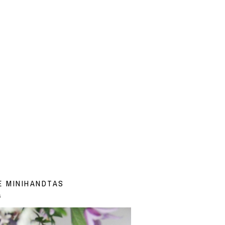
E MINIHANDTAS
6