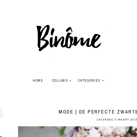
HOME
COLLABS
CATEGORIES
MODE | DE PERFECTE ZWART
ZATERDAG 5 MAART 201
r.