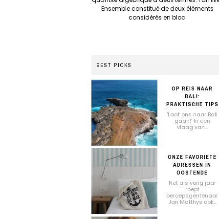
Ensemble constitué de deux éléments
considérés en bloc.
BEST PICKS
OP REIS NAAR
BALI:
PRAKTISCHE TIPS
'Laat ons naar Bali
gaan!' In een
vlaag van...
ONZE FAVORIETE
ADRESSEN IN
OOSTENDE
Net als vorig jaar
roept
beroepsgentenaar
Jan Matthys ook...