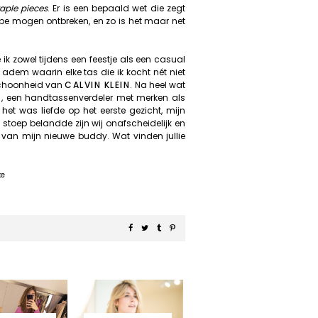
taple pieces
. Er is een bepaald wet die zegt
robe mogen ontbreken, en zo is het maar net
 ik zowel tijdens een feestje als een casual
dem waarin elke tas die ik kocht nét niet
 schoonheid van
CALVIN KLEIN
. Na heel wat
N
, een handtassenverdeler met merken als
 het was liefde op het eerste gezicht, mijn
n stoep belandde zijn wij onafscheidelijk en
van mijn nieuwe buddy. Wat vinden jullie
ke